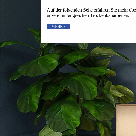
Auf der folgenden Seite erfahren Sie mehr übe
unsere umfangreichen Trockenbauarbeiten.
MEHR ›