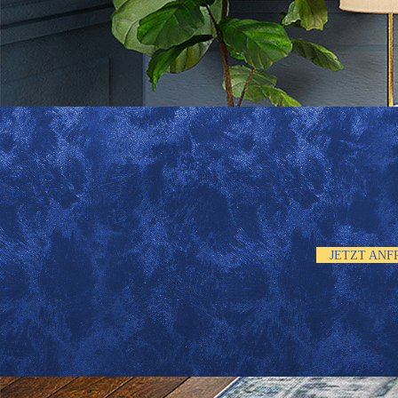
JETZT ANF