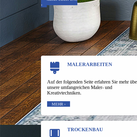
›
MALER­ARBEITEN
Auf der folgenden Seite erfahren Sie mehr übe
unsere umfangreichen Maler- und
Kreativtechniken.
MEHR ›
TROCKENBAU