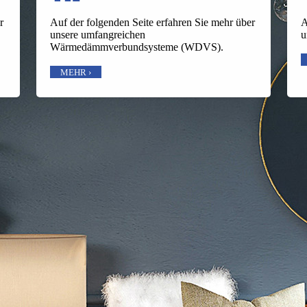
Auf der folgenden Seite erfahren Sie mehr über
A
r
unsere umfangreichen
u
Wärmedämmverbundsysteme (WDVS).
MEHR ›