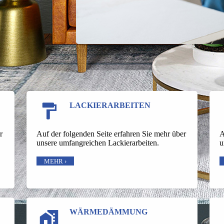
LACKIER­ARBEITEN
Auf der folgenden Seite erfahren Sie mehr über
A
r
unsere umfangreichen Lackierarbeiten.
u
MEHR ›
WÄRME­DÄMMUNG