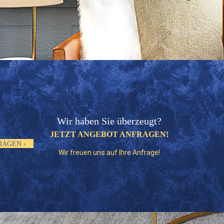
Wir haben Sie überzeugt?
JETZT ANGEBOT ANFRAGEN!
RAGEN ›
Wir freuen uns auf Ihre Anfrage!