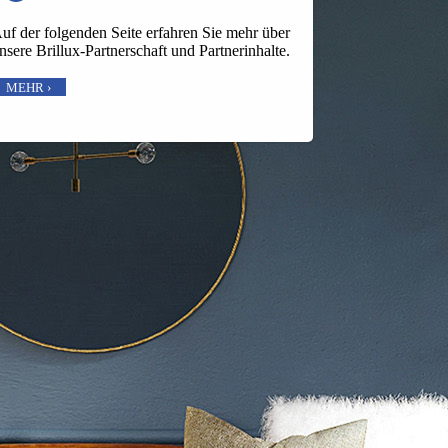
uf der folgenden Seite erfahren Sie mehr über
nsere Brillux-Partnerschaft und Partnerinhalte.
MEHR ›